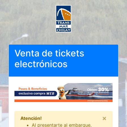
Venta de tickets
electrónicos
×
Atención!
Al presentarte al embarque,